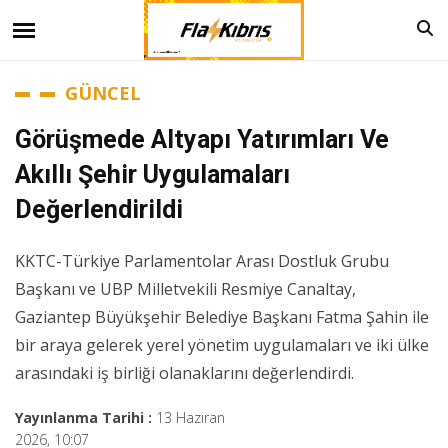
GÜNCEL
Görüşmede Altyapı Yatırımları Ve
Akıllı Şehir Uygulamaları
Değerlendirildi
KKTC-Türkiye Parlamentolar Arası Dostluk Grubu
Başkanı ve UBP Milletvekili Resmiye Canaltay,
Gaziantep Büyükşehir Belediye Başkanı Fatma Şahin ile
bir araya gelerek yerel yönetim uygulamaları ve iki ülke
arasındaki iş birliği olanaklarını değerlendirdi.
Yayınlanma Tarihi :
13 Haziran
2026, 10:07