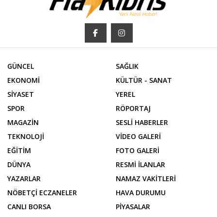
GÜNCEL
SAĞLIK
EKONOMİ
KÜLTÜR - SANAT
SİYASET
YEREL
SPOR
RÖPORTAJ
MAGAZİN
SESLİ HABERLER
TEKNOLOJİ
VİDEO GALERİ
EĞİTİM
FOTO GALERİ
DÜNYA
RESMİ İLANLAR
YAZARLAR
NAMAZ VAKİTLERİ
NÖBETÇİ ECZANELER
HAVA DURUMU
CANLI BORSA
PİYASALAR