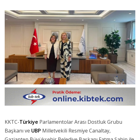
KKTC-
Türkiye
Parlamentolar Arası Dostluk Grubu
Başkanı ve
UBP
Milletvekili Resmiye Canaltay,
Gaziantep Büyükşehir Belediye Başkanı Fatma Şahin ile