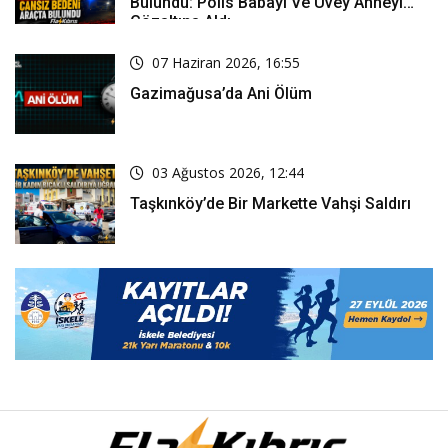
Bulundu: Polis Babayı Ve Üvey Anneyi
Gözaltına Aldı
07 Haziran 2026, 16:55
Gazimağusa’da Ani Ölüm
03 Ağustos 2026, 12:44
Taşkınköy’de Bir Markette Vahşi Saldırı