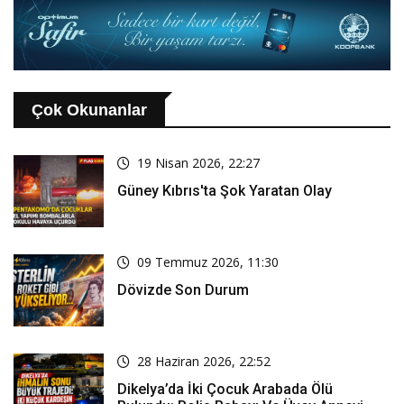
Çok Okunanlar
19 Nisan 2026, 22:27
Güney Kıbrıs'ta Şok Yaratan Olay
09 Temmuz 2026, 11:30
Dövizde Son Durum
28 Haziran 2026, 22:52
Dikelya’da İki Çocuk Arabada Ölü