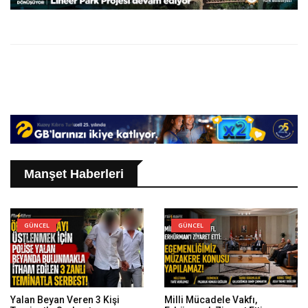
Manşet Haberleri
GÜNCEL
GÜNCEL
Yalan Beyan Veren 3 Kişi
Milli Mücadele Vakfı,