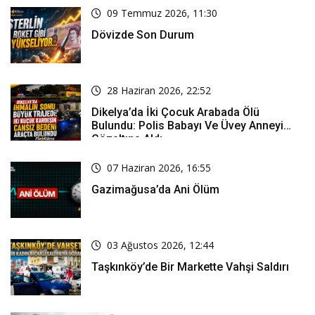
09 Temmuz 2026, 11:30
Dövizde Son Durum
28 Haziran 2026, 22:52
Dikelya’da İki Çocuk Arabada Ölü
Bulundu: Polis Babayı Ve Üvey Anneyi
Gözaltına Aldı
07 Haziran 2026, 16:55
Gazimağusa’da Ani Ölüm
03 Ağustos 2026, 12:44
Taşkınköy’de Bir Markette Vahşi Saldırı