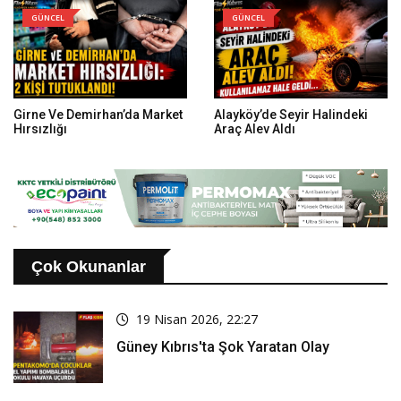
GÜNCEL
GÜNCEL
Girne Ve Demirhan’da Market
Alayköy’de Seyir Halindeki
Hırsızlığı
Araç Alev Aldı
Çok Okunanlar
19 Nisan 2026, 22:27
Güney Kıbrıs'ta Şok Yaratan Olay