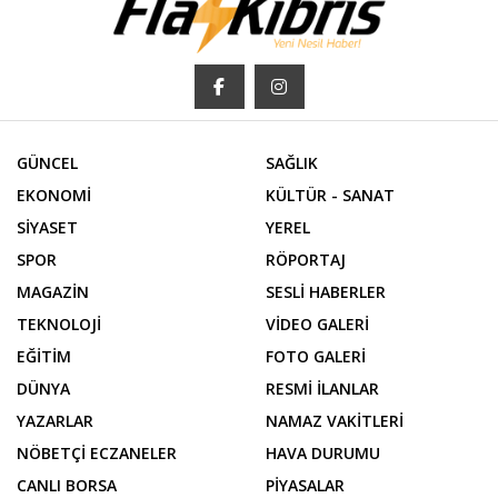
GÜNCEL
SAĞLIK
EKONOMİ
KÜLTÜR - SANAT
SİYASET
YEREL
SPOR
RÖPORTAJ
MAGAZİN
SESLİ HABERLER
TEKNOLOJİ
VİDEO GALERİ
EĞİTİM
FOTO GALERİ
DÜNYA
RESMİ İLANLAR
YAZARLAR
NAMAZ VAKİTLERİ
NÖBETÇİ ECZANELER
HAVA DURUMU
CANLI BORSA
PİYASALAR