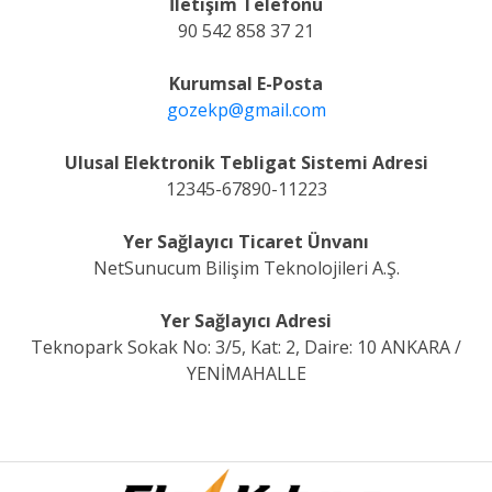
İletişim Telefonu
90 542 858 37 21
Kurumsal E-Posta
gozekp@gmail.com
Ulusal Elektronik Tebligat Sistemi Adresi
12345-67890-11223
Yer Sağlayıcı Ticaret Ünvanı
NetSunucum Bilişim Teknolojileri A.Ş.
Yer Sağlayıcı Adresi
Teknopark Sokak No: 3/5, Kat: 2, Daire: 10 ANKARA /
YENİMAHALLE