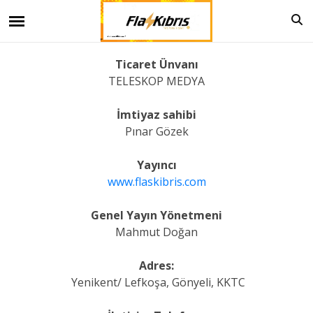
Ticaret Ünvanı
TELESKOP MEDYA
İmtiyaz sahibi
Pınar Gözek
Yayıncı
www.flaskibris.com
Genel Yayın Yönetmeni
Mahmut Doğan
Adres:
Yenikent/ Lefkoşa, Gönyeli, KKTC