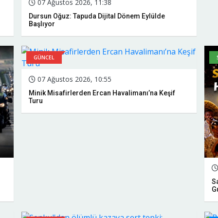
07 Ağustos 2026, 11:38
Dursun Oğuz: Tapuda Dijital Dönem Eylülde
Başlıyor
GÜNCEL
07 Ağustos 2026, 10:55
Minik Misafirlerden Ercan Havalimanı’na Keşif
Turu
S
G