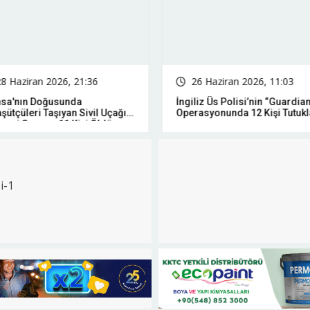
28 Haziran 2026, 21:36
26 Haziran 2026, 11:03
nsa'nın Doğusunda
İngiliz Üs Polisi’nin “Guardian
şütçüleri Taşıyan Sivil Uçağın
Operasyonunda 12 Kişi Tutukl
esi Sonucu 11 Kişi Öldü