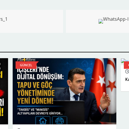
GÜNCEL
Ka