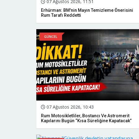
07 Ağustos 2026, 11:51
Erhürman: BM'nin Mayın Temizleme Önerisini
Rum Tarafı Reddetti
GÜNCEL
07 Ağustos 2026, 10:43
Rum Motosikletliler, Bostancı Ve Astromerit
Kapılarını Bugün “kısa Süreliğine Kapatacak”