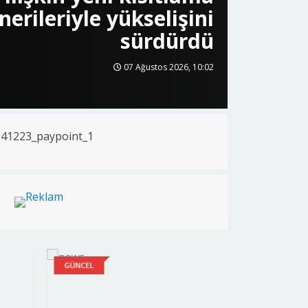
n Parkuruna kavuştu
06 Ağustos 2026, 19:01
GÜNCEL
GÜNCEL