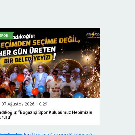
SPOR
07 Ağustos 2026, 10:29
adıkoğlu: “Boğaziçi Spor Kulübümüz Hepimizin
ururu”